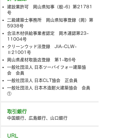
建設業許可 岡山県知事（般-6）第21781
号
二級建築士事務所 岡山県知事登録（岡）第
5938号
合法木材供給事業者認定 岡木連認第23-
11004号
​クリーンウッド法登録 JIA-CLW-
Ⅱ21001号
岡山県産材取扱店登録 第1-取6号
一般社団法人 日本ツーバイフォー建築協
会 会員
一般社団法人 日本CLT協会 正会員
一般社団法人 日本木造耐火建築協会 会員
①
取引銀行
中国銀行、広島銀行、山口銀行
URL