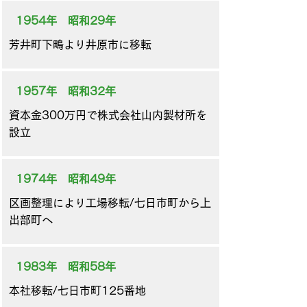
1954年 昭和29年
芳井町下鴫より井原市に移転
1957年 昭和32年
資本金300万円で株式会社山内製材所を
設立
1974年 昭和49年
区画整理により工場移転/七日市町から上
出部町へ
1983年 昭和58年
本社移転/七日市町125番地