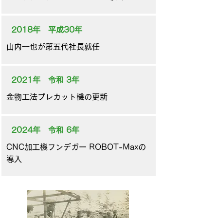
2018年 平成30年
​山内一也が第五代社長就任
2021年 令和 3年
金物工法プレカット機の更新
2024年 令和 6年
​CNC加工機フンデガー ROBOT-Maxの
導入