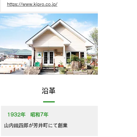
https://www.kipro.co.jp/
​沿革
1932年 昭和7年
​山内鐵四郎が芳井町にて創業